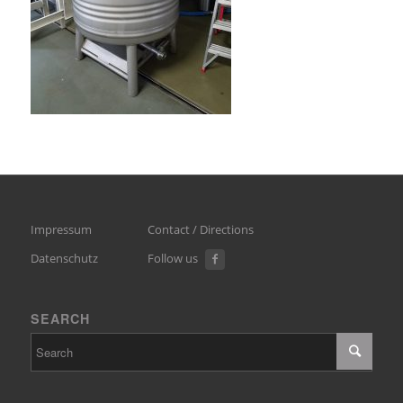
Impressum
Contact / Directions
Datenschutz
Follow us
SEARCH