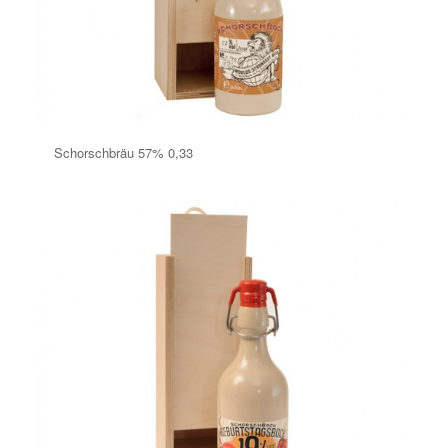
Schorschbräu 57% 0,33