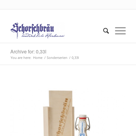
Archive for: 0,33l
You are here:
Home
/
Sonderserien
/
0,33l