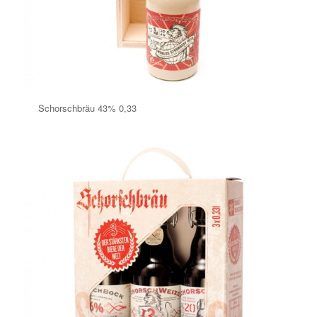
Schorschbräu 43% 0,33