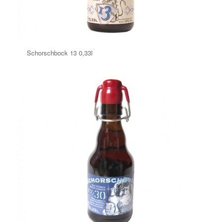
Schorschbock 13 0,33l