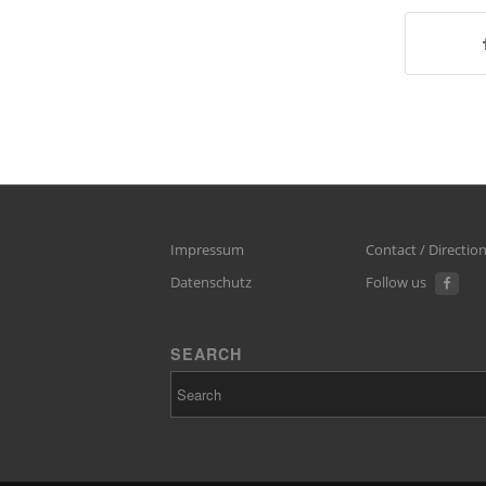
Impressum
Contact / Directio
Datenschutz
Follow us
SEARCH