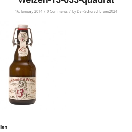
/
/
16. January 2014
0 Comments
by
Der-Schorschbraeu2024
ilen