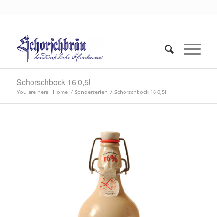
Schorschbock 16 0,5l
You are here:
Home
/
Sonderserien
/
Schorschbock 16 0,5l