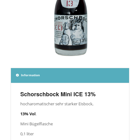
Information
Schorschbock Mini ICE 13%
hocharomatischer sehr starker Eisbock,
13% Vol
.
Mini Bügelflasche
0,1 liter