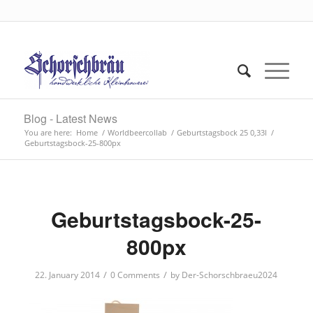
Blog - Latest News
You are here:
Home
/
Worldbeercollab
/
Geburtstagsbock 25 0,33l
/
Geburtstagsbock-25-800px
Geburtstagsbock-25-
800px
/
/
22. January 2014
0 Comments
by
Der-Schorschbraeu2024