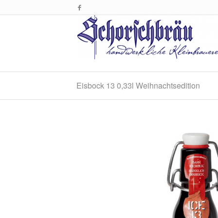
Eisbock 13 0,33l Weihnachtsedition