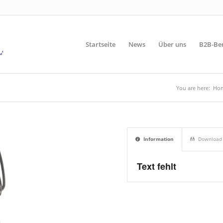
Startseite
News
Über uns
B2B-Be
You are here:
Ho
Information
Download
Text fehlt