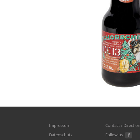
Impressum
Contact / Directio
Datenschutz
Follow us